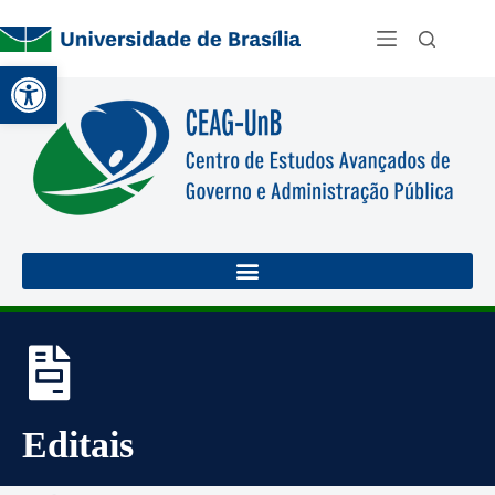
Abrir a barra de ferramentas
Editais