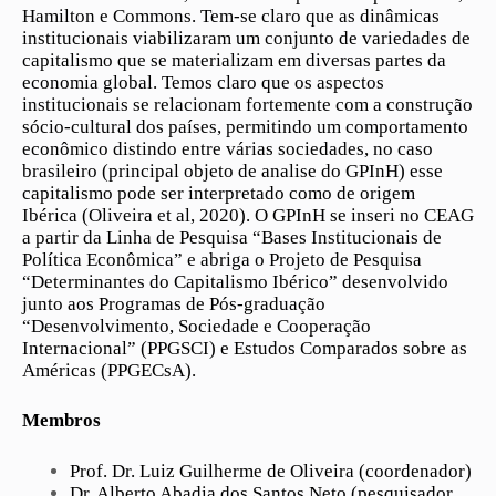
Hamilton e Commons. Tem-se claro que as dinâmicas
institucionais viabilizaram um conjunto de variedades de
capitalismo que se materializam em diversas partes da
economia global. Temos claro que os aspectos
institucionais se relacionam fortemente com a construção
sócio-cultural dos países, permitindo um comportamento
econômico distindo entre várias sociedades, no caso
brasileiro (principal objeto de analise do GPInH) esse
capitalismo pode ser interpretado como de origem
Ibérica (Oliveira et al, 2020). O GPInH se inseri no CEAG
a partir da Linha de Pesquisa “Bases Institucionais de
Política Econômica” e abriga o Projeto de Pesquisa
“Determinantes do Capitalismo Ibérico” desenvolvido
junto aos Programas de Pós-graduação
“Desenvolvimento, Sociedade e Cooperação
Internacional” (PPGSCI) e Estudos Comparados sobre as
Américas (PPGECsA).
Membros
Prof. Dr. Luiz Guilherme de Oliveira (coordenador)
Dr. Alberto Abadia dos Santos Neto (pesquisador