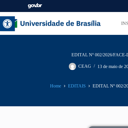
Abrir a barra de ferramentas
IN
EDITAL Nº 002/2026/FACE-D
CEAG
13 de maio de 2
Home
EDITAIS
EDITAL Nº 002/2