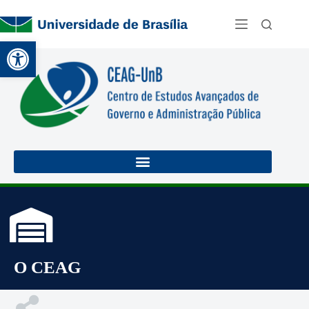
Abrir a barra de ferramentas
O CEAG