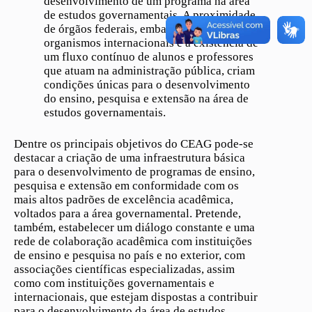
desenvolvimento de um programa na área
de estudos governamentais. A proximidade
de órgãos federais, embaixadas e sedes de
organismos internacionais e a existência de
um fluxo contínuo de alunos e professores
que atuam na administração pública, criam
condições únicas para o desenvolvimento
do ensino, pesquisa e extensão na área de
estudos governamentais.
Dentre os principais objetivos do CEAG pode-se
destacar a criação de uma infraestrutura básica
para o desenvolvimento de programas de ensino,
pesquisa e extensão em conformidade com os
mais altos padrões de excelência acadêmica,
voltados para a área governamental. Pretende,
também, estabelecer um diálogo constante e uma
rede de colaboração acadêmica com instituições
de ensino e pesquisa no país e no exterior, com
associações científicas especializadas, assim
como com instituições governamentais e
internacionais, que estejam dispostas a contribuir
para o desenvolvimento da área de estudos