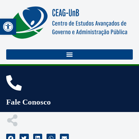
Abrir a barra de ferramentas
Fale Conosco