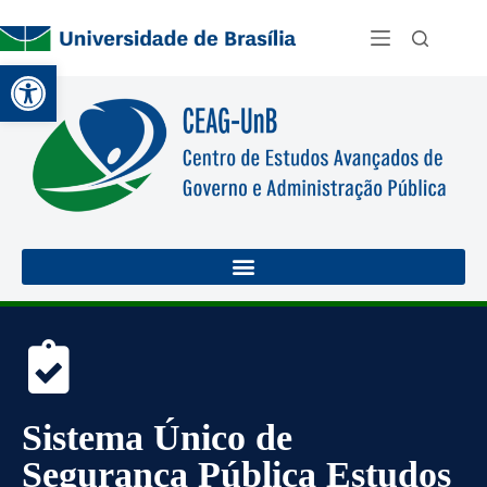
Abrir a barra de ferramentas
Sistema Único de
Segurança Pública Estudos