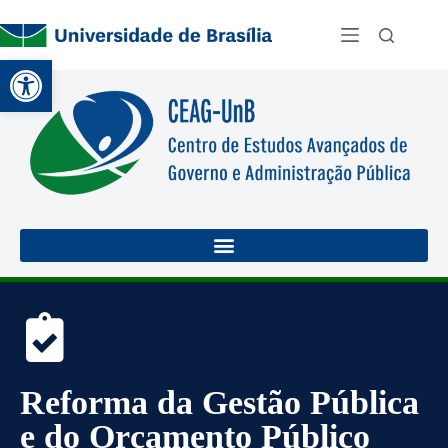
Abrir a barra de ferramentas
Reforma da Gestão Pública
e do Orçamento Público