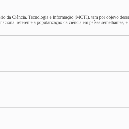
rio da Ciência, Tecnologia e Informação (MCTI), tem por objevo desen
cional referente a popularização da ciência em países semelhantes, e d