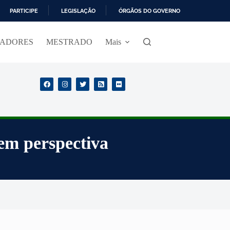
PARTICIPE
LEGISLAÇÃO
ÓRGÃOS DO GOVERNO
SADORES
MESTRADO
Mais
 em perspectiva