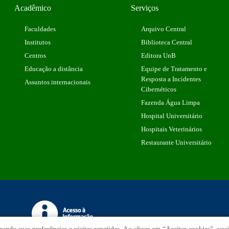
Acadêmico
Serviços
Faculdades
Arquivo Central
Institutos
Biblioteca Central
Centros
Editora UnB
Educação a distância
Equipe de Tratamento e
Resposta a Incidentes
Assuntos internacionais
Cibernéticos
Fazenda Água Limpa
Hospital Universitário
Hospitais Veterinários
Restaurante Universitário