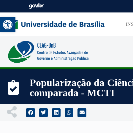
Abrir a barra de ferramentas
IN
Popularização da Ciênci
comparada - MCTI