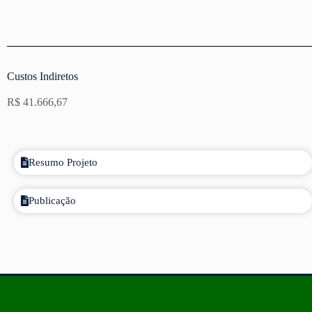
Custos Indiretos
R$ 41.666,67
Resumo Projeto
Publicação