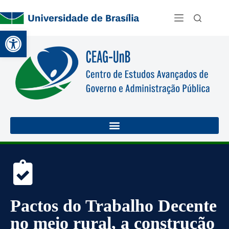
Abrir a barra de ferramentas
Pactos do Trabalho Decente
no meio rural, a construção