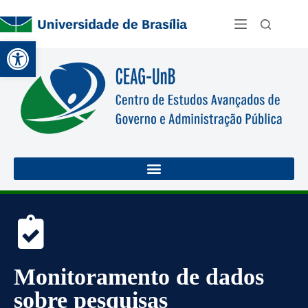
Abrir a barra de ferramentas
Monitoramento de dados
sobre pesquisas