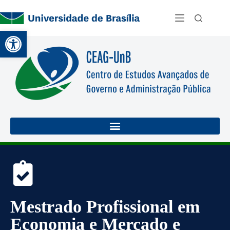
Abrir a barra de ferramentas
Mestrado Profissional em
Economia e Mercado e