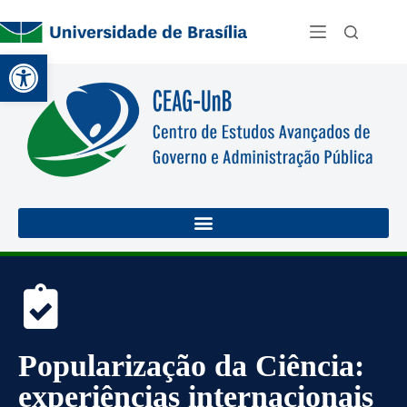
Abrir a barra de ferramentas
Popularização da Ciência:
experiências internacionais