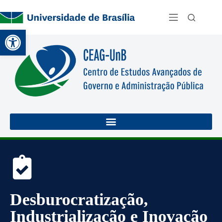
Abrir a barra de ferramentas
Desburocratização,
Industrialização e Inovação