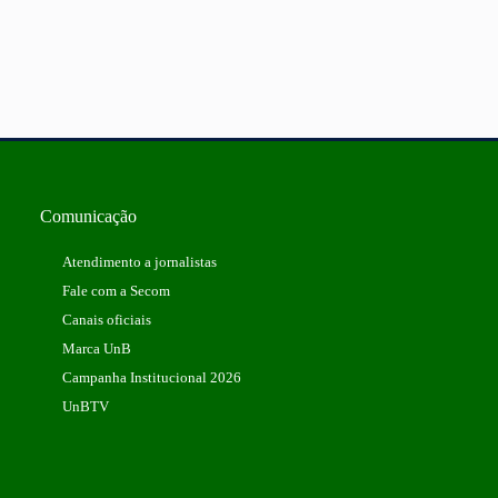
Comunicação
Atendimento a jornalistas
Fale com a Secom
Canais oficiais
Marca UnB
Campanha Institucional 2026
UnBTV