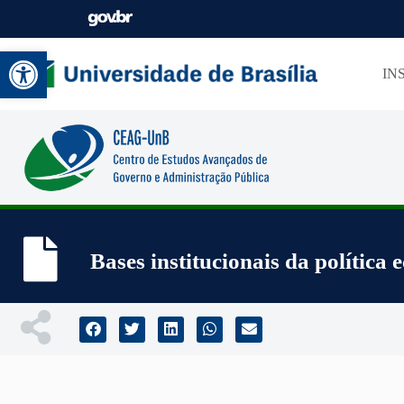
Abrir a barra de ferramentas
IN
Bases institucionais da política