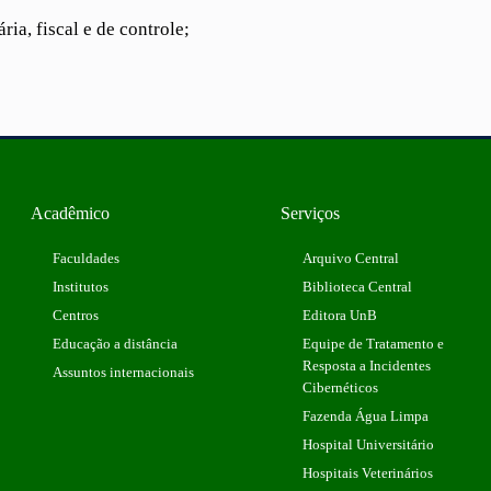
a, fiscal e de controle;
Acadêmico
Serviços
Faculdades
Arquivo Central
Institutos
Biblioteca Central
Centros
Editora UnB
Educação a distância
Equipe de Tratamento e
Resposta a Incidentes
Assuntos internacionais
Cibernéticos
Fazenda Água Limpa
Hospital Universitário
Hospitais Veterinários