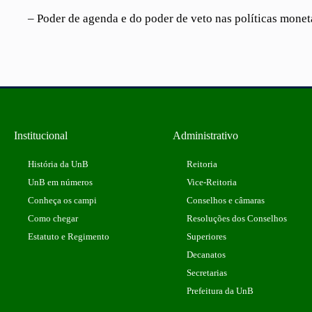
– Poder de agenda e do poder de veto nas políticas monetári
Institucional
Administrativo
História da UnB
Reitoria
UnB em números
Vice-Reitoria
Conheça os campi
Conselhos e câmaras
Como chegar
Resoluções dos Conselhos
Estatuto e Regimento
Superiores
Decanatos
Secretarias
Prefeitura da UnB